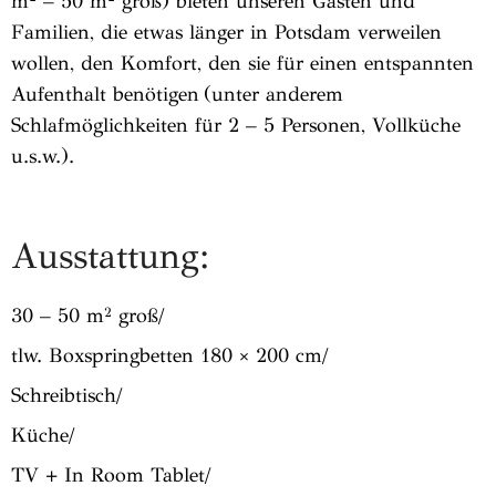
m
– 50 m
groß) bieten unseren Gästen und
Familien, die etwas länger in Potsdam verweilen
wollen, den Komfort, den sie für einen entspannten
Aufenthalt benötigen (unter anderem
Schlafmöglichkeiten für 2 – 5 Personen, Vollküche
u.s.w.).
Ausstattung:
2
30 – 50 m
groß/
tlw. Boxspringbetten 180 × 200 cm/
Schreibtisch/
Küche/
TV + In Room Tablet/