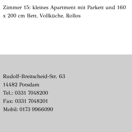
Zimmer 15: kleines Apartment mit Parkett und 160
x 200 cm Bett, Vollküche, Rollos
Rudolf-Breitscheid-Str. 63
14482 Potsdam
Tel.: 0331 7048200
Fax: 0331 7048201
Mobil: 0173 9966090