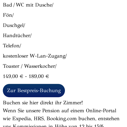
Bad / WC mit Dusche/
Fön/
Duschgel/
Handtücher/
Telefon/
kostenloser W-Lan-Zugang/
Toaster / Wasserkocher/
149,00 € - 189,00 €
Zur Bestpreis-Buchung
Buchen sie hier direkt ihr Zimmer!
Wenn Sie unsere Pension auf einem Online-Portal
wie Expedia, HRS, Booking.com buchen, entstehen
uns Kommissionen in Höhe von 12 bis 15%.