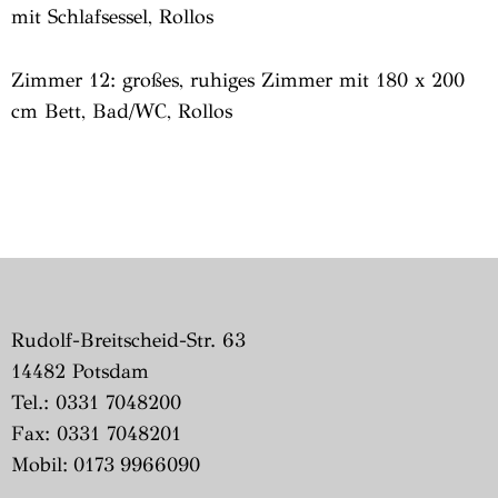
mit Schlafsessel, Rollos
Zimmer 12: großes, ruhiges Zimmer mit 180 x 200
cm Bett, Bad/WC, Rollos
Rudolf-Breitscheid-Str. 63
14482 Potsdam
Tel.: 0331 7048200
Fax: 0331 7048201
Mobil: 0173 9966090