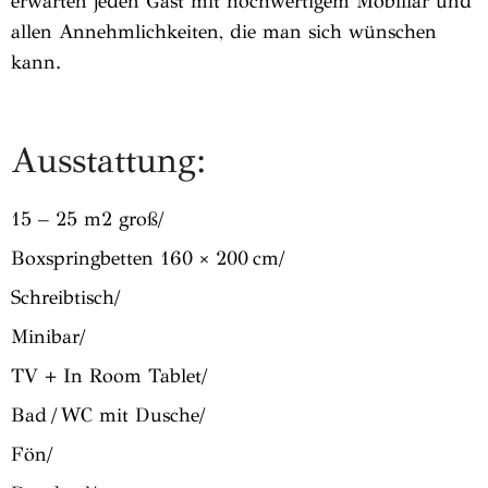
erwarten jeden Gast mit hochwertigem Mobiliar und
allen Annehmlichkeiten, die man sich wünschen
kann.
Ausstattung:
15 – 25 m2 groß/
Boxspringbetten 160 × 200 cm/
Schreibtisch/
Minibar/
TV + In Room Tablet/
Bad / WC mit Dusche/
Fön/