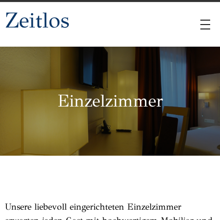
Zeitlos
Einzelzimmer
Unsere liebevoll eingerichteten Einzelzimmer